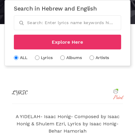
Search in Hebrew and English
Explore Here
ALL
Lyrics
Albums
Artists
LYRIC
Print
A YIDELAH- Isaac Honig- Composed by Isaac
Honig & Shulem Ezri, Lyrics by Isaac Honig-
Behar Hamoriah