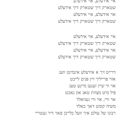
איי אידעלע, אוי אידעלע
שטארק דיך שטארק דיך אידעלע
אוי אידעלע, איי אידעלע
שטארק דיך שטארק דיך אידעלע
איי אידעלע, אוי אידעלע
שטארק דיך שטארק דיך אידעלע
אוי אידעלע, איי אידעלע
שטארק דיך שטארק דיך אידעלע
דרייט זיך א אידעלע אינמיטן וועג
אזוי פרייליך זיין פּנים לייכט
אוי ווי שיין זענען מיינע טעג
פיל מיט מצוות טאג און נאכט
אוי וויי, אוי וויי געוואלד
משיח קומט דאך באלד
רבונו של עולם איך וועל בלייבן פאר דיר געטריי