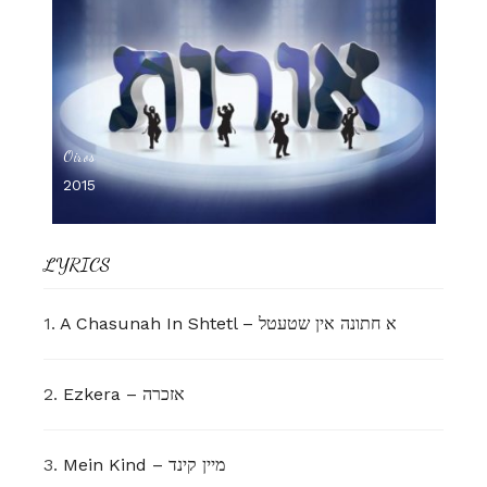
Oiros
2015
LYRICS
1.
A Chasunah In Shtetl – א חתונה אין שטעטל
2.
Ezkera – אזכרה
3.
Mein Kind – מיין קינד