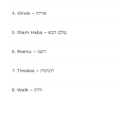
4.
Oirois – אורות
5.
Olam Haba – עולם הבא
6.
Roenu – רוענו
7.
Tinokos – תינוקות
8.
Vosik – ותיק