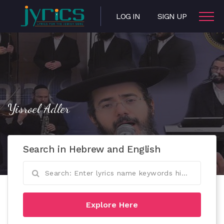
LOG IN
SIGN UP
Yisroel Adler
Search in Hebrew and English
Explore Here