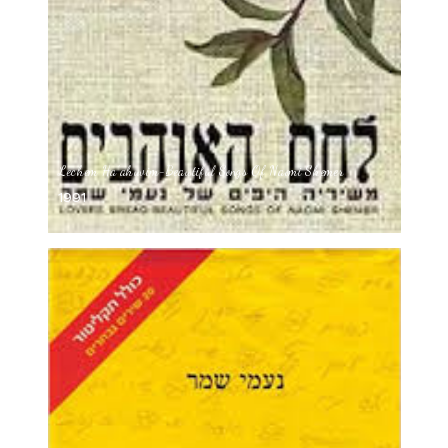
Lechem Ha’ahuvim-Beautiful Songs Of Naomi Shemer
1991