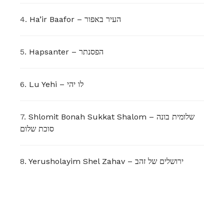
4.
Ha’ir Baafor – העיר באפור
5.
Hapsanter – הפסנתר
6.
Lu Yehi – לו יהי
7.
Shlomit Bonah Sukkat Shalom – שלומית בונה
סוכת שלום
8.
Yerusholayim Shel Zahav – ירושלים של זהב