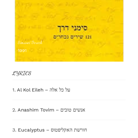
Simanei Derech
1991
LYRICS
1.
Al Kol Eileh – על כל אלה
2.
Anashim Tovim – אנשים טובים
3.
Eucalyptus – חורשת האקליפטוס