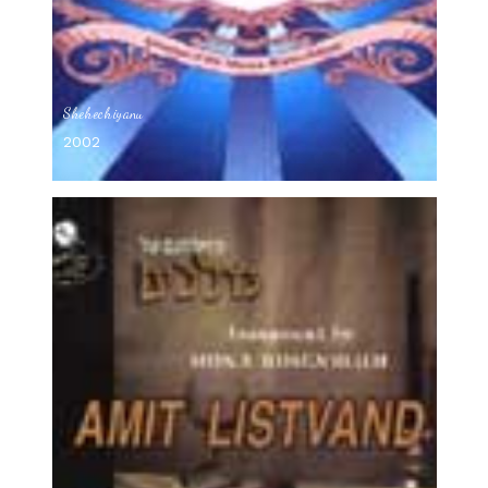
Shehechiyanu
2002