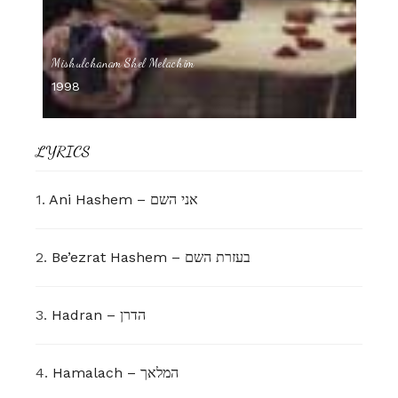
Mishulchanam Shel Melachim
1998
LYRICS
1.
Ani Hashem – אני השם
2.
Be’ezrat Hashem – בעזרת השם
3.
Hadran – הדרן
4.
Hamalach – המלאך