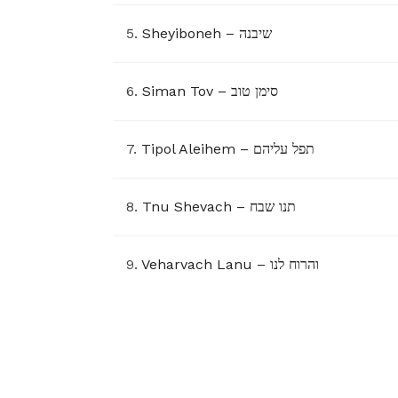
5.
Sheyiboneh – שיבנה
6.
Siman Tov – סימן טוב
7.
Tipol Aleihem – תפל עליהם
8.
Tnu Shevach – תנו שבח
9.
Veharvach Lanu – והרוח לנו