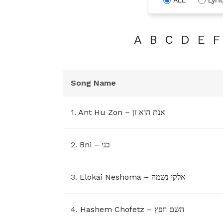
A
B
C
D
E
F
Song Name
1.
Ant Hu Zon – אנת הוא זן
2.
Bni – בני
3.
Elokai Neshoma – אלקי נשמה
4.
Hashem Chofetz – השם חפץ