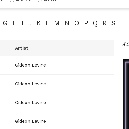
G
H
I
J
K
L
M
N
O
P
Q
R
S
T
AL
Artist
Gideon Levine
Gideon Levine
Gideon Levine
Gideon Levine