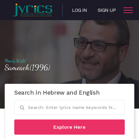
LOG IN
SIGN UP
Mendy Wald
Sameach(1996)
Search in Hebrew and English
Explore Here